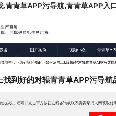
载,青青草APP污导航,青青草APP入
设备
图片案例
视频中心
青青草AP
口导航中心
>
破碎筛分知识
>
如何从网上找到好的对辊青青草APP污导航
知
上找到好的对辊青青草APP污导航
销售热线，还可以点击下方按钮在线咨询或联系青青草成人网获取优