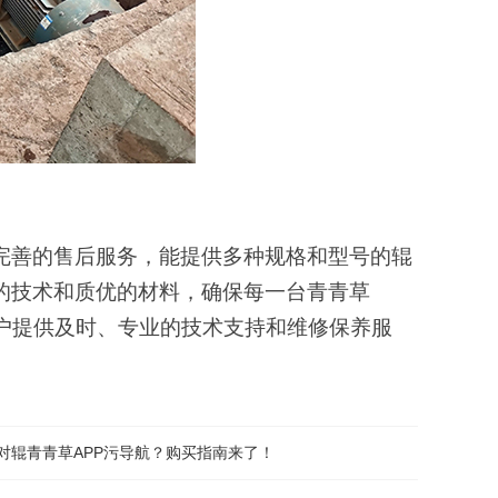
完善的售后服务
，
能提供多种规格和型号的辊
的技术和
质优
的材料
，
确保每一台青青草
户提供及时、专业的技术支持和维修保养服
对辊青青草APP污导航？购买指南来了！