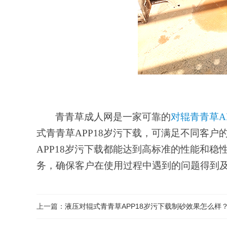
青青草成人网是一家可靠的
对辊青青草A
式青青草APP18岁污下载
，
可满足不同客户
APP18岁污下载都能达到高标准的性能和稳
务
，
确保客户在使用过程中遇到的问题得到
上一篇：
液压对辊式青青草APP18岁污下载制砂效果怎么样