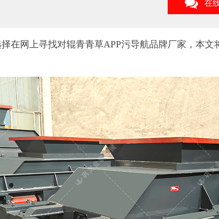
在
择在网上寻找对辊青青草APP污导航品牌厂家
，
本文