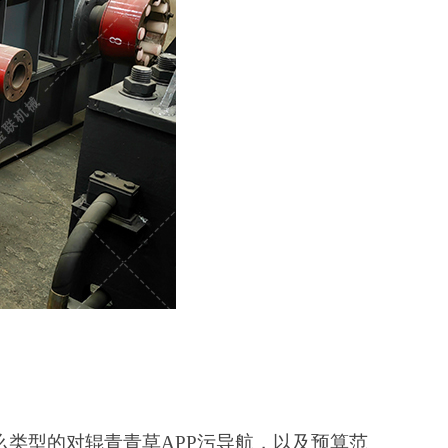
么类型的对辊青青草APP污导航，以及预算范