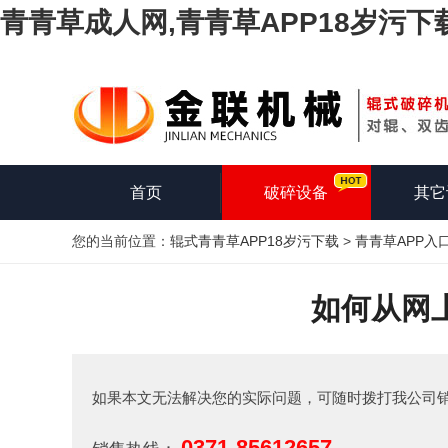
青青草成人网,青青草APP18岁污下
首页
破碎设备
其它
您的当前位置：
辊式青青草APP18岁污下载
>
青青草APP入
如何从网
如果本文无法解决您的实际问题，可随时拨打我公司
0371-85612657