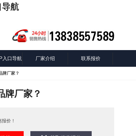
口导航
P入口导航
厂家介绍
联系报价
品牌厂家？
识
品牌厂家？
惠报价！