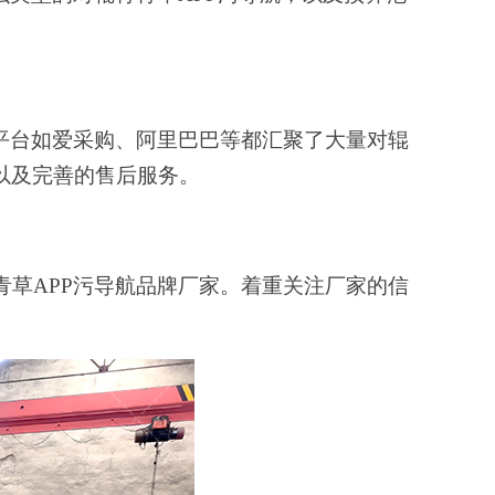
平台如
爱采购
、
阿里巴巴
等都汇聚了大量对辊
以及完善的售后服务。
青草APP污导航品牌厂家。
着重
关注厂家的信