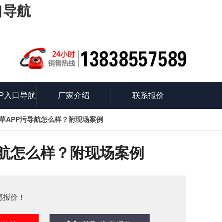
口导航
P入口导航
厂家介绍
联系报价
青草APP污导航怎么样？附现场案例
识
导航怎么样？附现场案例
惠报价！