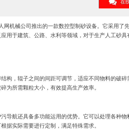
在
成人网机械公司推出的一款
数控型
制砂设备。它采用了
泛应用于建筑、公路、水利等领域，对于
生产人工砂
具
辊破碎结构，辊子之间的间距可调节，适应不同物料的破
破碎为所需颗粒大小，有效提高生产效率。
APP污导航还具备多功能运用的优势。它可以处理各种
可根据实际需要进行定制，满足特殊需求。