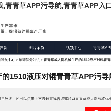
载,青青草APP污导航,青青草APP入
设备
图片案例
视频中心
青青草AP
口导航中心
>
破碎筛分知识
>
青青草成人网机械生产的1510液压对辊青
知
的1510液压对辊青青草APP污
销售热线，还可以点击下方按钮在线咨询或联系青青草成人网获取优