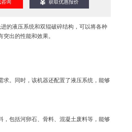
线咨询
获取优惠报价
先进的液压系统和双辊破碎结构，可以将各种
有
突出
的性能和效果。
碎需求。同时，该机器还配置了液压系统，能够
物料，包括河卵石、骨料、混凝土废料等，能够