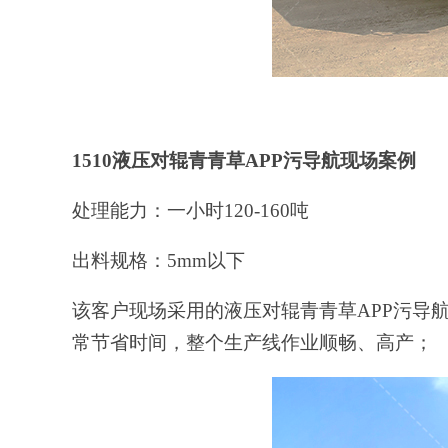
1510液压对辊青青草APP污导航现场案例
处理能力：一小时
120-160
吨
出料规格：
5
mm以下
该客户现场采用的
液压对辊青青草APP污导
常节省时间，整个生产线作业顺畅、高产；