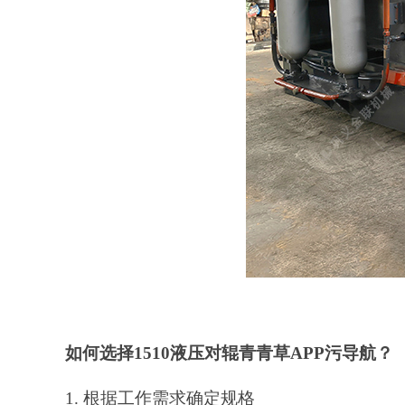
如何选择
1510液压对辊青青草APP污导航？
1. 根据工作需求确定规格