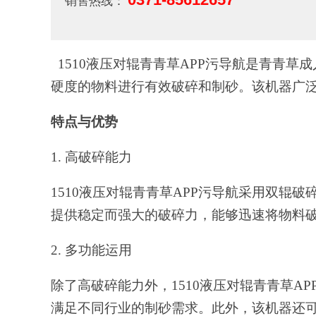
销售热线：
1510液压对辊青青草APP污导航是青青草
硬度的物料进行
有效
破碎和制砂。该机器广
特点与优势
1.
高
破碎能力
1510液压对辊青青草APP污导航采用双
提供稳定而强大的破碎力，能够迅速将物料
2. 多功能运用
除了高破碎能力外，
1510液压对辊青青草
满足不同行业的制砂需求。此外，该机器还