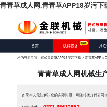
青青草成人网,青青草APP18岁污下
首页
破碎设备
其它
您的当前位置：
辊式青青草APP18岁污下载
>
青青草APP入
青青草成人网机械生产
如果本文无法解决您的实际问题，可随时拨打我公司
0371-85612657